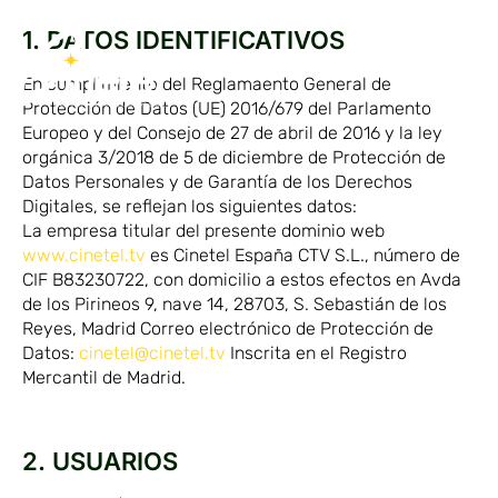
1. DATOS IDENTIFICATIVOS
En cumplimiento del Reglamaento General de
Protección de Datos (UE) 2016/679 del Parlamento
Europeo y del Consejo de 27 de abril de 2016 y la ley
orgánica 3/2018 de 5 de diciembre de Protección de
Datos Personales y de Garantía de los Derechos
Digitales, se reflejan los siguientes datos:
La empresa titular del presente dominio web
www.cinetel.tv
es Cinetel España CTV S.L., número de
CIF B83230722, con domicilio a estos efectos en Avda
de los Pirineos 9, nave 14, 28703, S. Sebastián de los
Reyes, Madrid Correo electrónico de Protección de
Datos:
cinetel@cinetel.tv
Inscrita en el Registro
Mercantil de Madrid.
2. USUARIOS