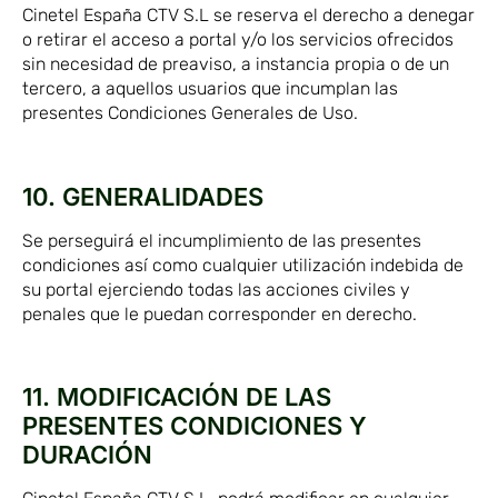
Cinetel España CTV S.L se reserva el derecho a denegar
o retirar el acceso a portal y/o los servicios ofrecidos
sin necesidad de preaviso, a instancia propia o de un
tercero, a aquellos usuarios que incumplan las
presentes Condiciones Generales de Uso.
10. GENERALIDADES
Se perseguirá el incumplimiento de las presentes
condiciones así como cualquier utilización indebida de
su portal ejerciendo todas las acciones civiles y
penales que le puedan corresponder en derecho.
11. MODIFICACIÓN DE LAS
PRESENTES CONDICIONES Y
DURACIÓN