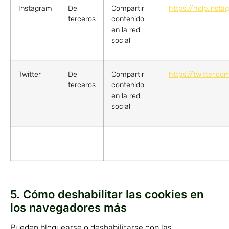
Instagram
De
Compartir
https://help.ins
terceros
contenido
en la red
social
Twitter
De
Compartir
https://twitter.c
terceros
contenido
en la red
social
5. Cómo deshabilitar las cookies en
los navegadores más
Pueden bloquearse o deshabilitarse con las