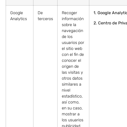
Google
De
Recoger
1.
Google Analyti
Analytics
terceros
información
2.
Centro de Priv
sobre la
navegación
de los
usuarios por
el sitio web
con el fin de
conocer el
origen de
las visitas y
otros datos
similares a
nivel
estadístico,
así como,
en su caso,
mostrar a
los usuarios
publicidad