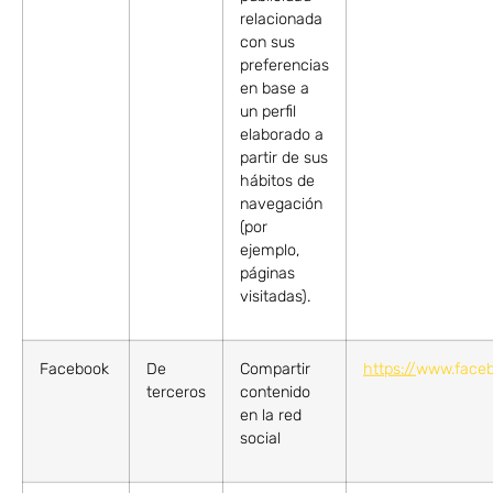
relacionada
con sus
preferencias
en base a
un perfil
elaborado a
partir de sus
hábitos de
navegación
(por
ejemplo,
páginas
visitadas).
Facebook
De
Compartir
https://
www.faceb
terceros
contenido
en la red
social