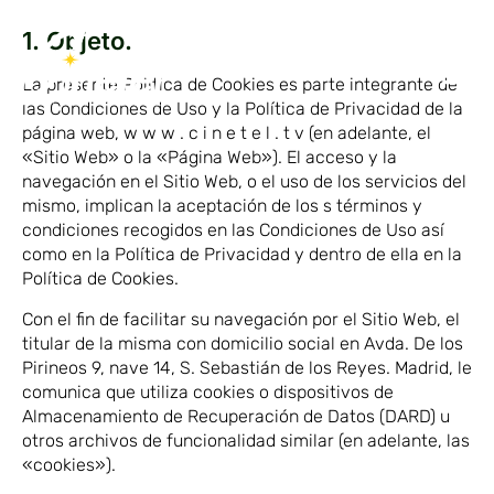
1. Objeto.
La presente Política de Cookies es parte integrante de
las Condiciones de Uso y la Política de Privacidad de la
página web, w w w . c i n e t e l . t v (en adelante, el
«Sitio Web» o la «Página Web»). El acceso y la
navegación en el Sitio Web, o el uso de los servicios del
mismo, implican la aceptación de los s términos y
condiciones recogidos en las Condiciones de Uso así
como en la Política de Privacidad y dentro de ella en la
Política de Cookies.
Con el fin de facilitar su navegación por el Sitio Web, el
titular de la misma con domicilio social en Avda. De los
Pirineos 9, nave 14, S. Sebastián de los Reyes. Madrid, le
comunica que utiliza cookies o dispositivos de
Almacenamiento de Recuperación de Datos (DARD) u
otros archivos de funcionalidad similar (en adelante, las
«cookies»).