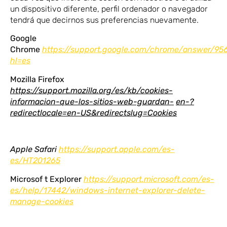
un dispositivo diferente, perfil ordenador o navegador
tendrá que decirnos sus preferencias nuevamente.
Google
Chrome
https://support.google.com/chrome/answer/95
hl=
es
Mozilla Firefox
https://support.mozilla.org/es/kb/cookies-
informacion-que-los-sitios-web-guardan-
en-?
redirectlocale=en-US&redirectslug=Cookies
Apple Safari
https://support.apple.com/es-
es/HT201265
Microsof t Explorer
https://support.microsoft.com/es-
es/help/17442/windows-internet-explorer-delete-
manage-cookies